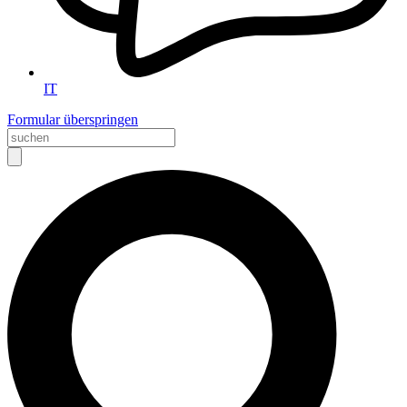
IT
Formular überspringen