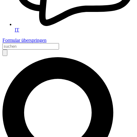
IT
Formular überspringen