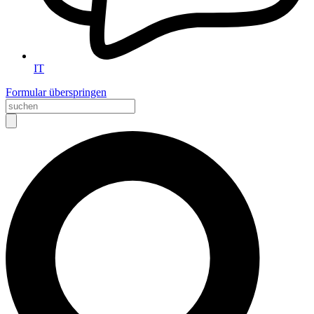
IT
Formular überspringen