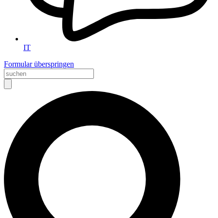
IT
Formular überspringen