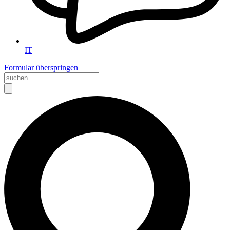
IT
Formular überspringen