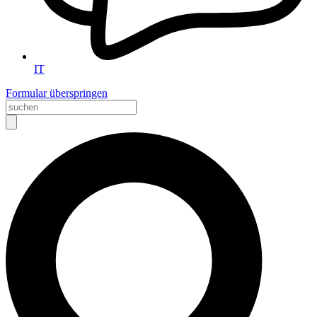
IT
Formular überspringen