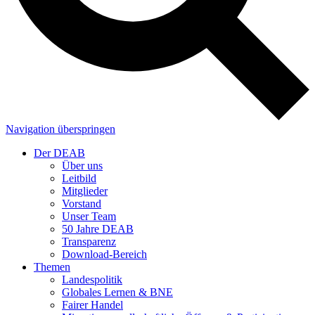
Navigation überspringen
Der DEAB
Über uns
Leitbild
Mitglieder
Vorstand
Unser Team
50 Jahre DEAB
Transparenz
Download-Bereich
Themen
Landespolitik
Globales Lernen & BNE
Fairer Handel