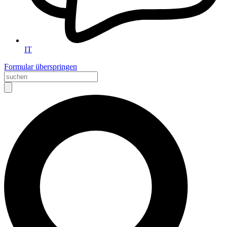
IT
Formular überspringen