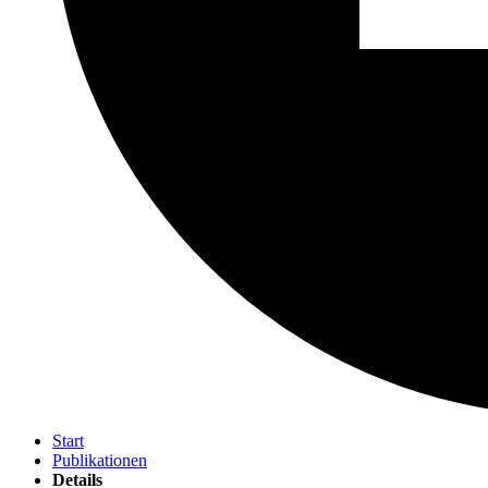
Start
Publikationen
Details