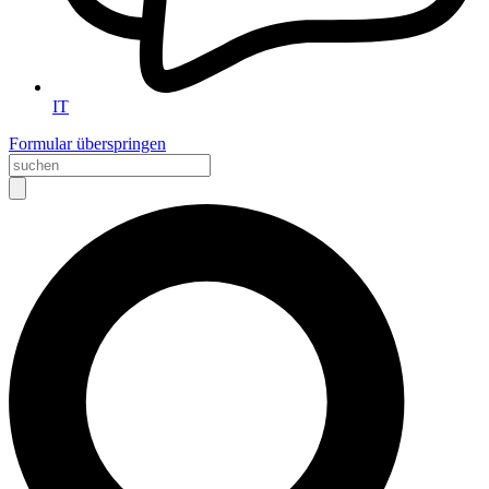
IT
Formular überspringen