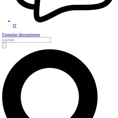
IT
Formular überspringen