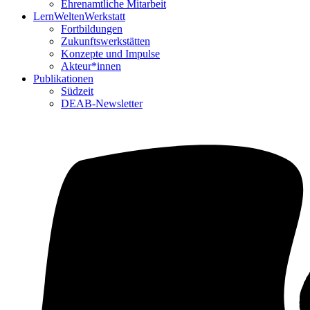
Ehrenamtliche Mitarbeit
LernWeltenWerkstatt
Fortbildungen
Zukunftswerkstätten
Konzepte und Impulse
Akteur*innen
Publikationen
Südzeit
DEAB-Newsletter