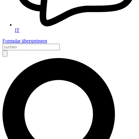
IT
Formular überspringen