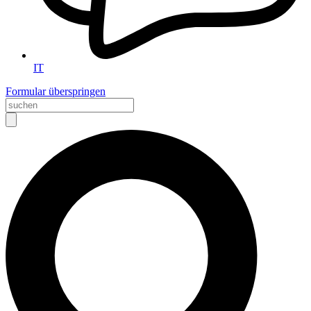
IT
Formular überspringen