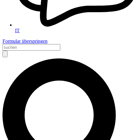
IT
Formular überspringen