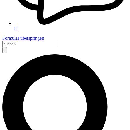
IT
Formular überspringen