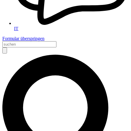
IT
Formular überspringen