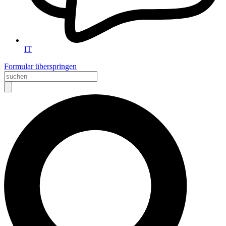
IT
Formular überspringen