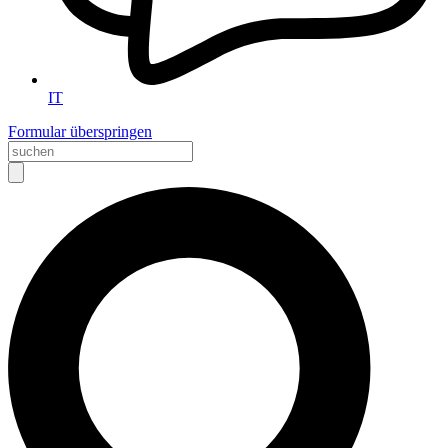
IT
Formular überspringen