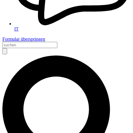
IT
Formular überspringen