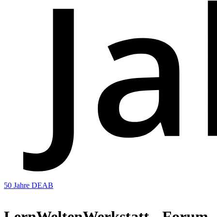
50 Jahre DEAB
LernWeltenWerkstatt - Forum