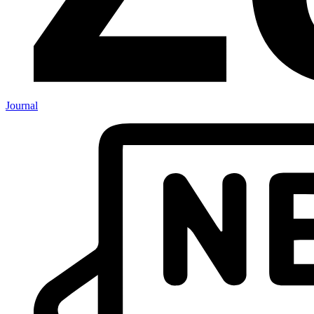
Journal