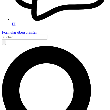
IT
Formular überspringen