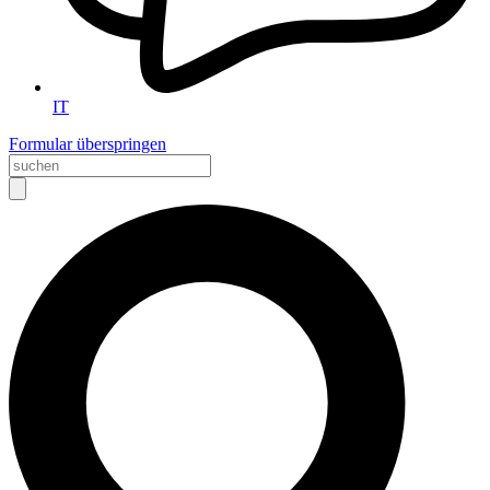
IT
Formular überspringen