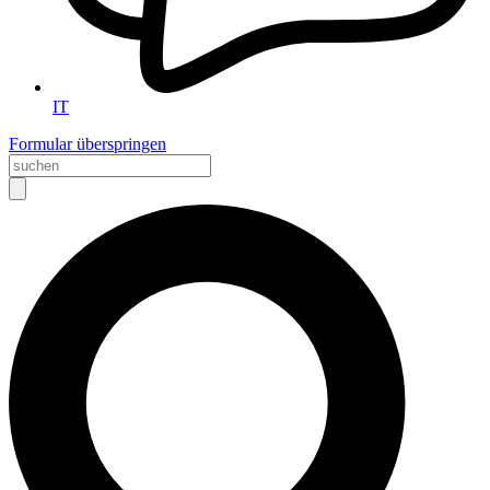
IT
Formular überspringen