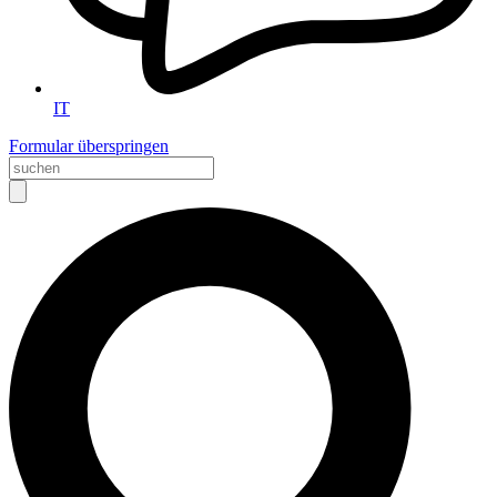
IT
Formular überspringen