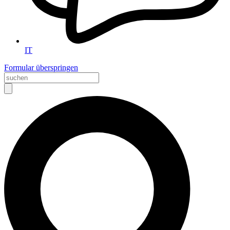
IT
Formular überspringen