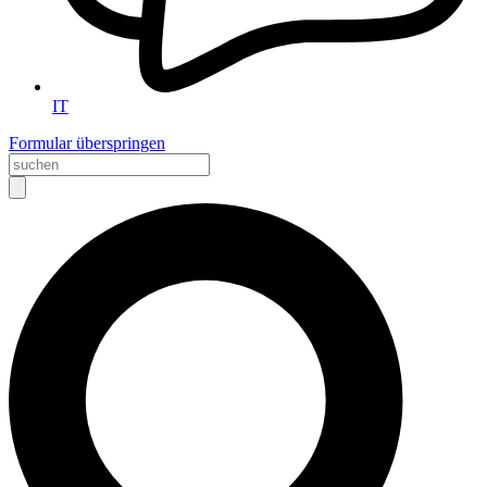
IT
Formular überspringen