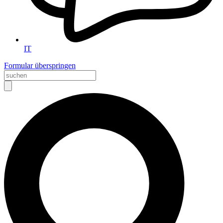
IT
Formular überspringen