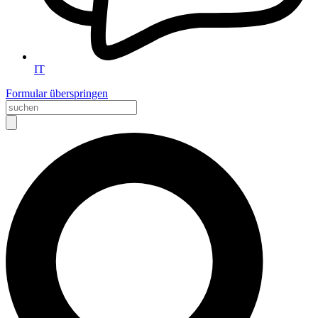
IT
Formular überspringen