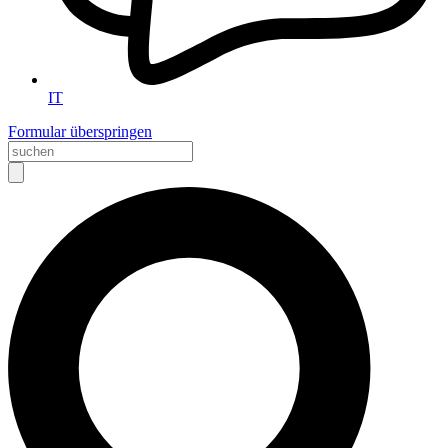
IT
Formular überspringen