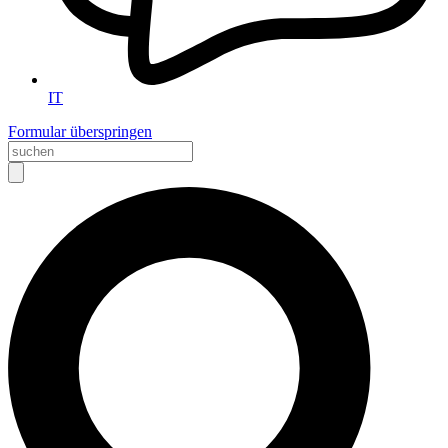
IT
Formular überspringen