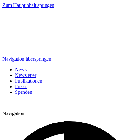
Zum Hauptinhalt springen
Navigation überspringen
News
Newsletter
Publikationen
Presse
Spenden
Navigation