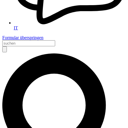
IT
Formular überspringen