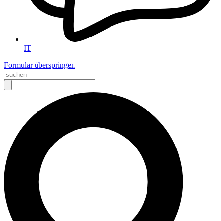
IT
Formular überspringen