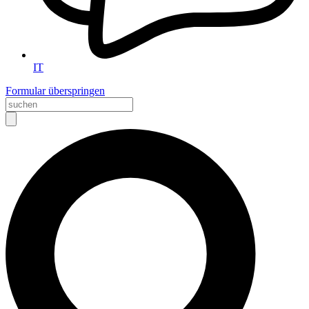
IT
Formular überspringen