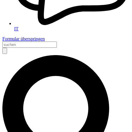
IT
Formular überspringen