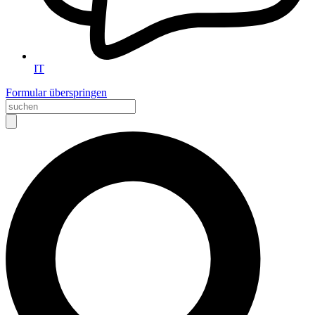
IT
Formular überspringen