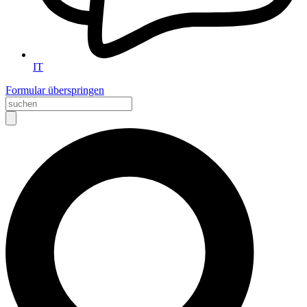
IT
Formular überspringen