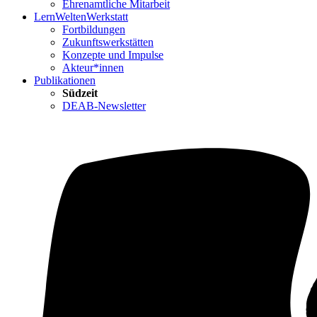
Ehrenamtliche Mitarbeit
LernWeltenWerkstatt
Fortbildungen
Zukunftswerkstätten
Konzepte und Impulse
Akteur*innen
Publikationen
Südzeit
DEAB-Newsletter