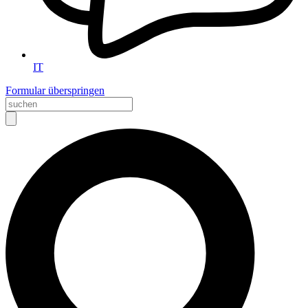
IT
Formular überspringen