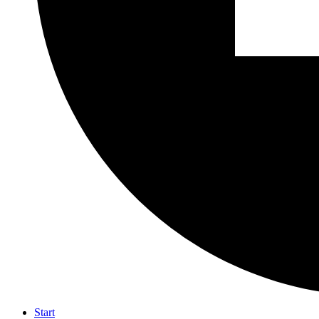
Start